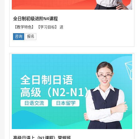
全日制初级进阶N4课程
【教学特色】 【学习目标】 进
咨询
报名
高级日语上（N1课程）常规班