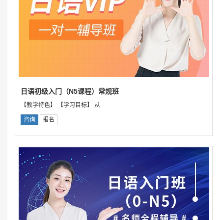
日语初级入门（N5课程）常规班
【教学特色】 【学习目标】 从
咨询
报名