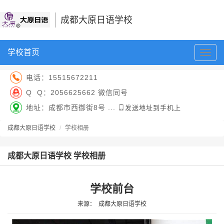
成都大原日语学校
学校首页
切
换
导
电话：
15515672211
航
Q Q：
2056625662 微信同号
地址：成都市西御街8号 ...
发送地址到手机上
成都大原日语学校
学校相册
成都大原日语学校 学校相册
学校前台
来源：
成都大原日语学校