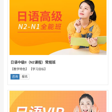
日语中级II（N2课程）常规班
【教学特色】 【学习目标】
咨询
报名