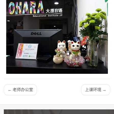
← 老师办公室
上课环境 →