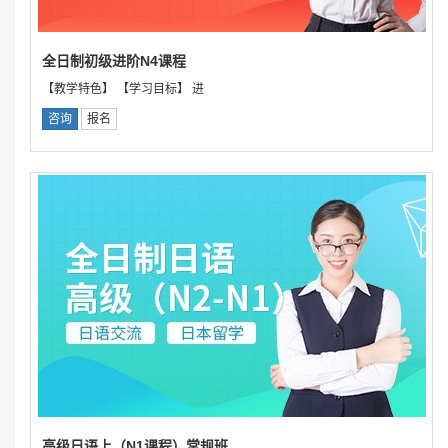
全日制初级进阶N4课程
【教学特色】 【学习目标】 进
咨询
报名
高级日语上（N1课程）常规班