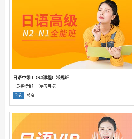
日语中级II（N2课程）常规班
【教学特色】 【学习目标】
咨询
报名