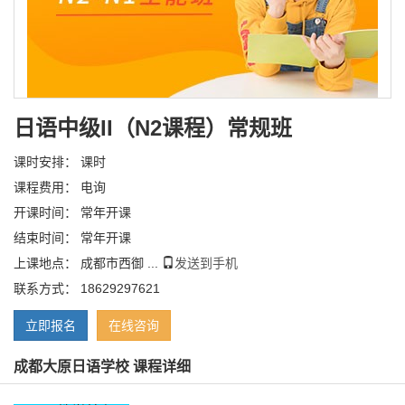
日语中级II（N2课程）常规班
课时安排： 课时
课程费用： 电询
开课时间： 常年开课
结束时间： 常年开课
上课地点： 成都市西御 ...
发送到手机
联系方式： 18629297621
立即报名
在线咨询
成都大原日语学校 课程详细