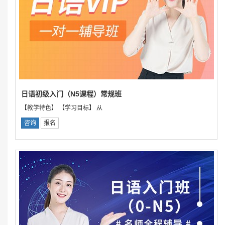
日语初级入门（N5课程）常规班
【教学特色】 【学习目标】 从
咨询
报名